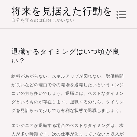
Skip
将来を見据えた行動を
to
自分を守るのは自分しかいない
content
退職するタイミングはいつ頃が良
い？
給料があがらない、スキルアップが図れない、労働時間
が長いなどの理由で今の職場を退職したいというエンジ
ニアの方も多いでしょう。退職には、ベストなタイミン
グというものが存在します。退職するのなら、タイミン
グを見計らって少しでも有利な状態で退職しましょう。
エンジニアが退職する場合のベストなタイミングは、求
人が多い時期です。次の仕事が決まっていないと収入が