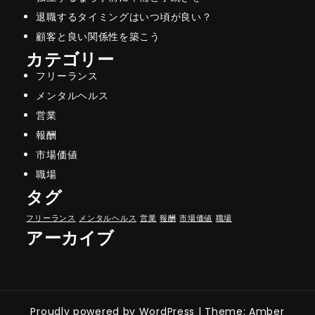
退職するタイミングはいつ頃が良い？
顧客と良い関係性を築こう
カテゴリー
フリーランス
メンタルヘルス
営業
報酬
市場価値
職場
タグ
フリーランス
メンタルヘルス
営業
報酬
市場価値
職場
アーカイブ
Proudly powered by WordPress
|
Theme: Amber