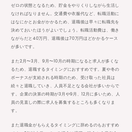
ゼロの状態となるため、貯金をやりくりしながら生活し
なければなりません。交通費や衣服代など、転職活動に
はなにかとお金がかかるため、退職後は早々に転職先を
決めておいたほうがよいでしょう。転職活動費は、働き
ながらだと40万円、退職後は70万円ほどかかるケース
が多いです。
また2月〜3月、9月〜10月の時期になると求人が多くな
るため、退職するタイミングにおすすめです。夏や冬の
ボーナスが支給される時期のため、受け取った社員は
続々と退職していき、人員不足となる会社が多いからで
す。企業の決算の時期が3月や9月、12月に多いため、人
員の見直しの際に求人を募集するところも多くなりま
す。
また退職金がもらえるタイミングに辞めるのもおすすめ