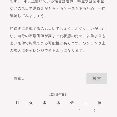
です。3年以上働いている場合は退職一時金や企業年金
などの名目で退職金がもらえるケースもあるため、一度
確認してみましょう。
昇進後に退職するのもよいでしょう。ポジションが上が
り、自分の市場価値が高まった状態のため、以前よりも
よい条件で転職できる可能性があります。ワンランク上
の求人にチャレンジできるようになります。
検
索:
2026年8月
月
火
水
木
金
土
日
1
2